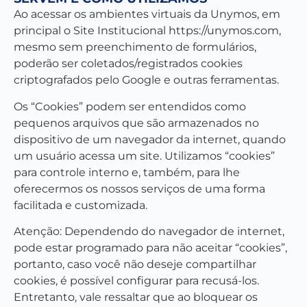
Ao acessar os ambientes virtuais da Unymos, em
principal o Site Institucional
https://unymos.com
,
mesmo sem preenchimento de formulários,
poderão ser coletados/registrados cookies
criptografados pelo Google e outras ferramentas.
Os “Cookies” podem ser entendidos como
pequenos arquivos que são armazenados no
dispositivo de um navegador da internet, quando
um usuário acessa um site. Utilizamos “cookies”
para controle interno e, também, para lhe
oferecermos os nossos serviços de uma forma
facilitada e customizada.
Atenção: Dependendo do navegador de internet,
pode estar programado para não aceitar “cookies”,
portanto, caso você não deseje compartilhar
cookies, é possível configurar para recusá-los.
Entretanto, vale ressaltar que ao bloquear os