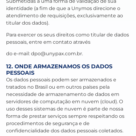
Submetidas a uma forma de validação de sua
identidade (a fim de que a Unymos direcione o
atendimento de requisições, exclusivamente ao
titular dos dados).
Para exercer os seus direitos como titular de dados
pessoais, entre em
contato
através
do e-mail:
dpo@unypax.com.br
.
12. ONDE ARMAZENAMOS OS DADOS
PESSOAIS
Os dados pessoais podem ser armazenados e
tratados no Brasil ou em outros países pela
necessidade de armazenamento de dados em
servidores de computação em nuvem (cloud). O
uso desses sistemas de nuvem é parte de nossa
forma de prestar serviços sempre respeitando os
procedimentos de segurança e de
confidencialidade dos dados pessoais coletados.