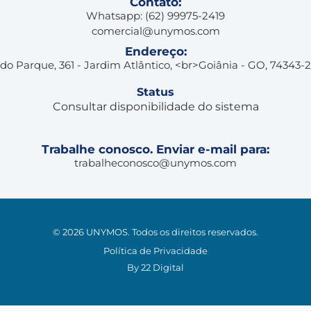
Contato:
Whatsapp: (62) 99975-2419
comercial@unymos.com
Endereço:
 do Parque, 361 - Jardim Atlântico, <br>Goiânia - GO, 74343-
Status
Consultar disponibilidade do sistema
Trabalhe conosco. Enviar e-mail para:
trabalheconosco@unymos.com
© 2026 UNYMOS. Todos os direitos reservados.
Política de Privacidade
By 22 Digital