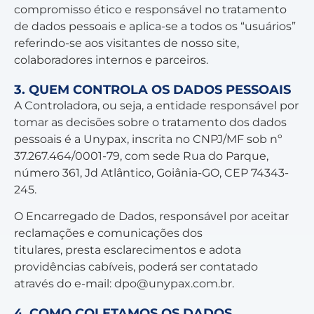
compromisso ético e responsável no tratamento
de dados pessoais e aplica-se a todos os “usuários”
referindo-se aos visitantes de nosso site,
colaboradores internos e parceiros.
3. QUEM CONTROLA OS DADOS PESSOAIS
A Controladora, ou seja, a entidade responsável por
tomar as decisões sobre o tratamento dos dados
pessoais é a Unypax, inscrita no CNPJ/MF sob nº
37.267.464/0001-79, com sede Rua do Parque,
número 361, Jd Atlântico, Goiânia-GO, CEP 74343-
245.
O Encarregado de Dados, responsável por aceitar
reclamações e comunicações dos
titulares, presta esclarecimentos e adota
providências cabíveis, poderá ser contatado
através do e-mail:
dpo@unypax.com.br
.
4. COMO COLETAMOS OS DADOS